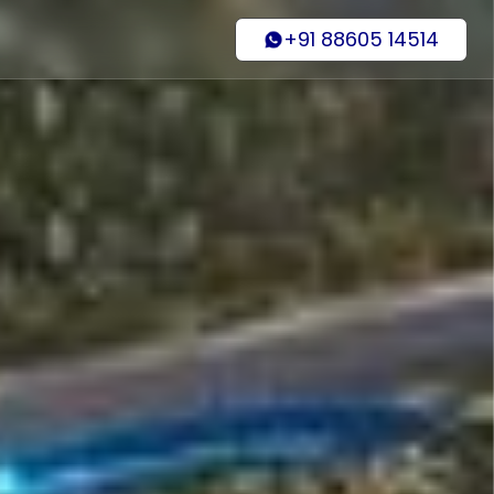
+91 88605 14514